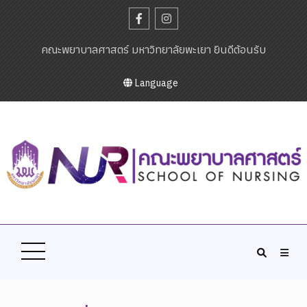
คณะพยาบาลศาสตร์ มหาวิทยาลัยพะเยา ยินดีต้อนรับ
Language