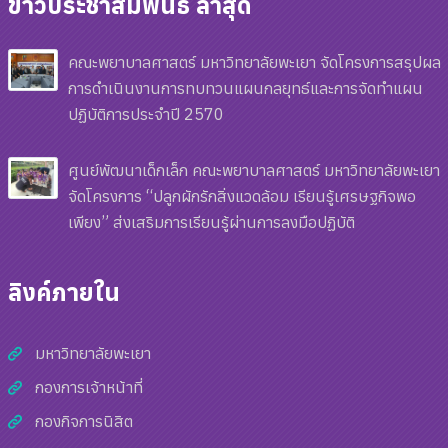
ข่าวประชาสัมพันธ์ ล่าสุด
คณะพยาบาลศาสตร์ มหาวิทยาลัยพะเยา จัดโครงการสรุปผล
การดำเนินงานการทบทวนแผนกลยุทธ์และการจัดทำแผน
ปฏิบัติการประจำปี 2570
ศูนย์พัฒนาเด็กเล็ก คณะพยาบาลศาสตร์ มหาวิทยาลัยพะเยา
จัดโครงการ “ปลูกผักรักสิ่งแวดล้อม เรียนรู้เศรษฐกิจพอ
เพียง” ส่งเสริมการเรียนรู้ผ่านการลงมือปฏิบัติ
ลิงค์ภายใน
มหาวิทยาลัยพะเยา
กองการเจ้าหน้าที่
กองกิจการนิสิต