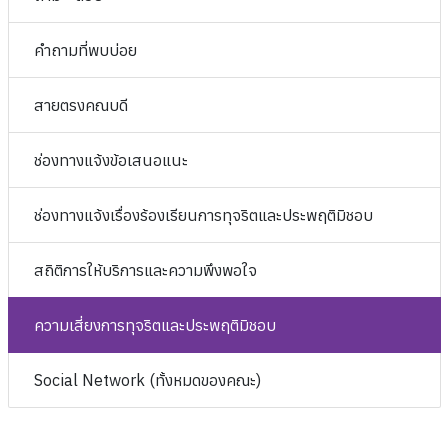
คำถามที่พบบ่อย
สายตรงคณบดี
ช่องทางแจ้งข้อเสนอแนะ
ช่องทางแจ้งเรื่องร้องเรียนการทุจริตและประพฤติมิชอบ
สถิติการให้บริการและความพึงพอใจ
ความเสี่ยงการทุจริตและประพฤติมิชอบ
Social Network (ทั้งหมดของคณะ)