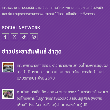
คณะพยาบาลศษสตร์มีความเชื่อว่า การศึกษาพยาบาลเป็นการผลิตบัณฑิต
และพัฒนาบุคลากรทางการพยาบาลให้มีความเป็นเลิศทางวิชาการ
SOCIAL NETWORK
ข่าวประชาสัมพันธ์ ล่าสุด
คณะพยาบาลศาสตร์ มหาวิทยาลัยพะเยา จัดโครงการสรุปผล
การดำเนินงานการทบทวนแผนกลยุทธ์และการจัดทำแผน
ปฏิบัติการประจำปี 2570
ศูนย์พัฒนาเด็กเล็ก คณะพยาบาลศาสตร์ มหาวิทยาลัยพะเยา
จัดโครงการ “ปลูกผักรักสิ่งแวดล้อม เรียนรู้เศรษฐกิจพอ
เพียง” ส่งเสริมการเรียนรู้ผ่านการลงมือปฏิบัติ