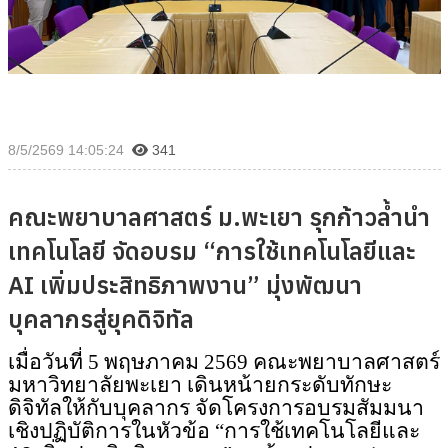
8/5/2569 14:05:24
341
คณะพยาบาลศาสตร์ ม.พะเยา รุกก้าวล้ำนำ
เทคโนโลยี จัดอบรม “การใช้เทคโนโลยีและ
AI เพิ่มประสิทธิภาพงาน” มุ่งพัฒนา
บุคลากรสู่ยุคดิจิทัล
เมื่อวันที่ 5 พฤษภาคม 2569 คณะพยาบาลศาสตร์
มหาวิทยาลัยพะเยา เดินหน้ายกระดับทักษะ
ดิจิทัลให้กับบุคลากร จัดโครงการอบรมสัมมนา
เชิงปฏิบัติการในหัวข้อ “การใช้เทคโนโลยีและ