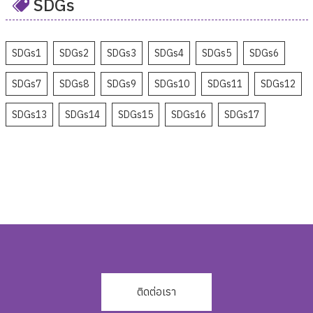
SDGs
SDGs1
SDGs2
SDGs3
SDGs4
SDGs5
SDGs6
SDGs7
SDGs8
SDGs9
SDGs10
SDGs11
SDGs12
SDGs13
SDGs14
SDGs15
SDGs16
SDGs17
ติดต่อเรา