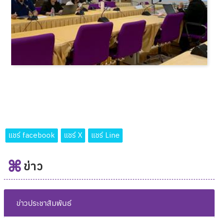
แชร์ facebook
แชร์ X
แชร์ Line
ข่าว
ข่าวประชาสัมพันธ์