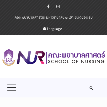
คณะพยาบาลศาสตร์ มหาวิทยาลัยพะเยา ยินดีต้อนรับ
Language