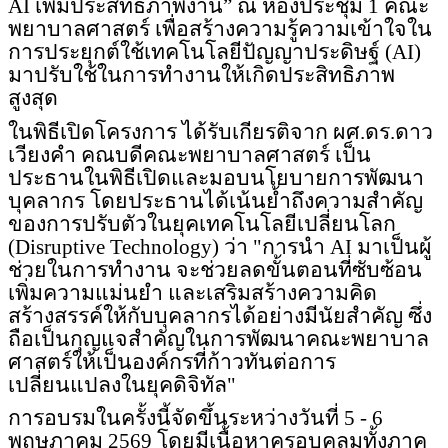
AI
เพิ่มประสิทธิภาพงาน” ณ ห้องประชุม 1 คณะ
พยาบาลศาสตร์ เพื่อสร้างความรู้ความเข้าใจใน
การประยุกต์ใช้เทคโนโลยีปัญญาประดิษฐ์ (
AI)
มาปรับใช้ในการทำงานให้เกิดประสิทธิภาพ
สูงสุด
ในพิธีเปิดโครงการ ได้รับเกียรติจาก ผศ.ดร.ดาว
เวียงคำ คณบดีคณะพยาบาลศาสตร์ เป็น
ประธานในพิธีเปิดและมอบนโยบายการพัฒนา
บุคลากร โดยประธานได้เน้นย้ำถึงความสำคัญ
ของการปรับตัวในยุคเทคโนโลยีเปลี่ยนโลก
(
Disruptive Technology)
ว่า "การนำ
AI
มาเป็นผู้
ช่วยในการทำงาน จะช่วยลดขั้นตอนที่ซับซ้อน
เพิ่มความแม่นยำ และเสริมสร้างความคิด
สร้างสรรค์ให้กับบุคลากรได้อย่างมีนัยสำคัญ ซึ่ง
ถือเป็นกุญแจสำคัญในการพัฒนาคณะพยาบาล
ศาสตร์ให้เป็นองค์กรที่ก้าวทันต่อการ
เปลี่ยนแปลงในยุคดิจิทัล"
การอบรมในครั้งนี้จัดขึ้นระหว่างวันที่ 5 - 6
พฤษภาคม 2569 โดยมีเนื้อหาครอบคลุมทั้งภาค