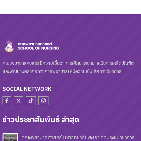
คณะพยาบาลศษสตร์มีความเชื่อว่า การศึกษาพยาบาลเป็นการผลิตบัณฑิต
และพัฒนาบุคลากรทางการพยาบาลให้มีความเป็นเลิศทางวิชาการ
SOCIAL NETWORK
ข่าวประชาสัมพันธ์ ล่าสุด
คณะพยาบาลศาสตร์ มหาวิทยาลัยพะเยา จัดประชุมวิชาการ