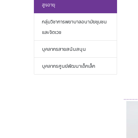
สูงอายุ
กลุ่มวิชาการพยาบาลอนามัยชุมชน
และจิตเวช
บุคลากรสายสนันสนุน
บุคลากรศูนย์พัฒนาเด็กเล็ก