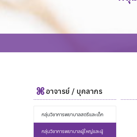
อาจารย์ / บุคลากร
กลุ่มวิชาการพยาบาลสตรีและเด็ก
กลุ่มวิชาการพยาบาลผู้ใหญ่และผู้