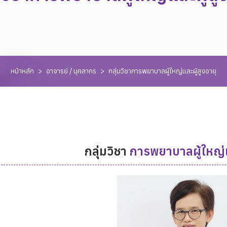
หน้าหลัก
>
อาจารย์ / บุคลากร
>
กลุ่มวิชาการพยาบาลผู้ใหญ่และผู้สูงอายุ
กลุ่มวิชา
การพยาบาลผู้ใหญ่แ