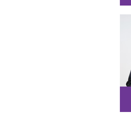
Ph
Mai