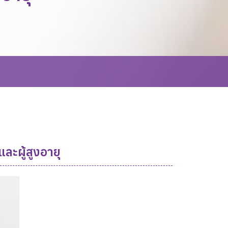
ละผู้สูงอายุ