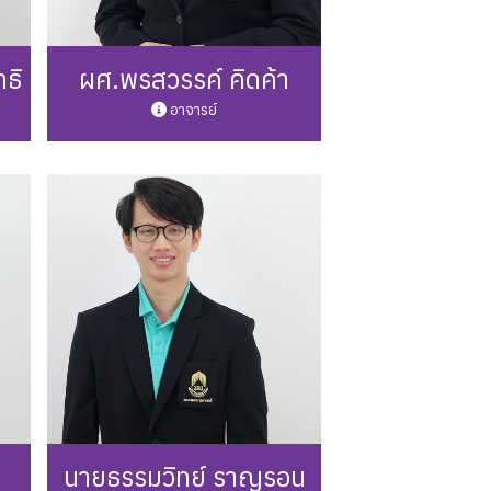
ธิ
ผศ.พรสวรรค์ คิดค้า
อาจารย์
49
Phone: 0 5446 6666 ต่อ 3249
h
Mail: pornsawan.kh@up.ac.th
รายละเอียดเพิ่มเติม
นายธรรมวิทย์ ราญรอน