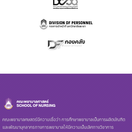
คณะพยาบาลศษสตร์มีความเชื่อว่า การศึกษาพยาบาลเป็นการผลิตบัณฑิต
และพัฒนาบุคลากรทางการพยาบาลให้มีความเป็นเลิศทางวิชาการ