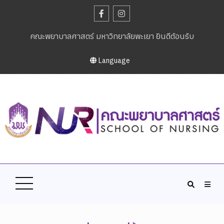
คณะพยาบาลศาสตร์ มหาวิทยาลัยพะเยา ยินดีต้อนรับ
Language